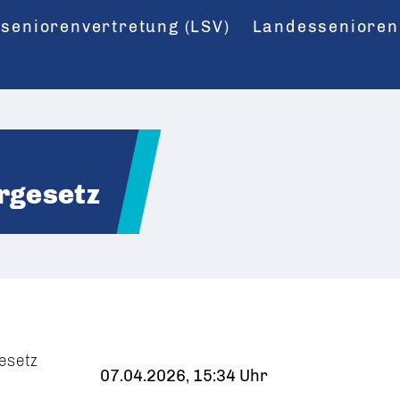
seniorenvertretung (LSV)
Landessenioren
rgesetz
esetz
07.04.2026, 15:34 Uhr