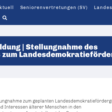
ktuell
Seniorenvertretungen (SV)
Landes
eldung | Stellungnahme des
s zum Landesdemokratieförde
llungnahme zum geplanten
Landesdemokratieförderg
nd Interessen älterer Menschen in den