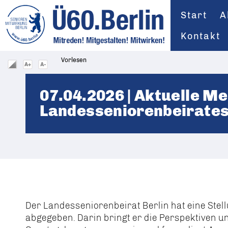
Start
A
Kontakt
Vorlesen
07.04.2026 | Aktuelle M
Landesseniorenbeirate
Der
Landesseniorenbeirat Berlin
hat eine Ste
abgegeben. Darin bringt er die Perspektiven u