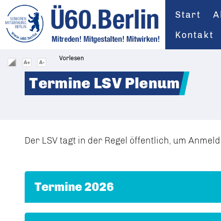
Start
A
Kontakt
Vorlesen
Termine LSV Plenum
Der LSV tagt in der Regel öffentlich, um Anmel
Termine 2026