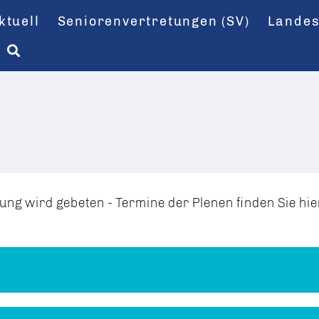
ktuell
Seniorenvertretungen (SV)
Landes
dung wird gebeten - Termine der Plenen finden Sie hie