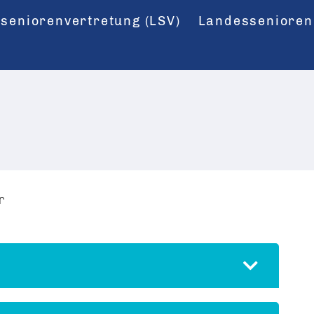
seniorenvertretung (LSV)
Landessenioren
r