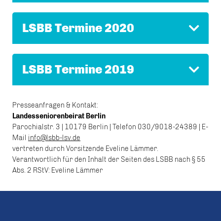
LSBB Termine 2020
LSBB Termine 2019
Presseanfragen & Kontakt:
Landesseniorenbeirat Berlin
Parochialstr. 3 | 10179 Berlin | Telefon 030/9018-24389 | E-
Mail
info@lsbb-lsv.de
vertreten durch Vorsitzende Eveline Lämmer.
Verantwortlich für den Inhalt der Seiten des LSBB nach § 55
Abs. 2 RStV: Eveline Lämmer