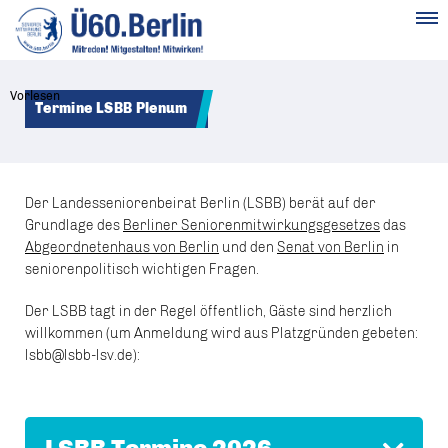
MENÜ
Vorlesen
Termine LSBB Plenum
Der Landesseniorenbeirat Berlin (LSBB) berät auf der
Grundlage des
Berliner Seniorenmitwirkungsgesetzes
das
Abgeordnetenhaus von Berlin
und den
Senat von Berlin
in
seniorenpolitisch wichtigen Fragen.
Der LSBB tagt in der Regel öffentlich, Gäste sind herzlich
willkommen (um Anmeldung wird aus Platzgründen gebeten:
lsbb@lsbb-lsv.de):