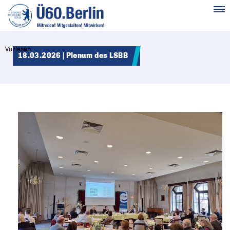
MENÜ
Vorlesen
18.03.2026 | Plenum des LSBB