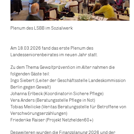
Plenum des LSBB im Sozialwerk
Am 18.03.2026 fand das erste Plenum des
Landesseniorenbeirates im neuen Jahr statt.
Zu dem Thema G
ewaltprävention im Alter
nahmen die
folgenden Gäste teil:
Ingo Siebert (Leiter der Geschäftsstelle Landeskommission
Berlin gegen Gewalt)
Johanna Erlbeck (Koordinatorin Sichere Pflege)
Vera Anders (Beratungsstelle Pflege in Not)
Tobias Meilicke (Veritas Beratungsstelle für Betroffene von
Verschwörungserzählungen)
Friederike Raiser (Projekt Netzhelden60+)
Desweiteren wurden die Finanzplanung 2026 und der