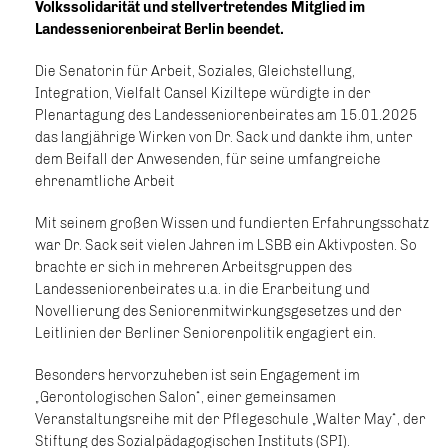
Volkssolidarität und stellvertretendes Mitglied im
Landesseniorenbeirat Berlin beendet.
Die Senatorin für Arbeit, Soziales, Gleichstellung,
Integration, Vielfalt Cansel Kiziltepe würdigte in der
Plenartagung des Landesseniorenbeirates am 15.01.2025
das langjährige Wirken von Dr. Sack und dankte ihm, unter
dem Beifall der Anwesenden, für seine umfangreiche
ehrenamtliche Arbeit
Mit seinem großen Wissen und fundierten Erfahrungsschatz
war Dr. Sack seit vielen Jahren im LSBB ein Aktivposten. So
brachte er sich in mehreren Arbeitsgruppen des
Landesseniorenbeirates u.a. in die Erarbeitung und
Novellierung des Seniorenmitwirkungsgesetzes und der
Leitlinien der Berliner Seniorenpolitik engagiert ein.
Besonders hervorzuheben ist sein Engagement im
„Gerontologischen Salon“, einer gemeinsamen
Veranstaltungsreihe mit der Pflegeschule „Walter May“, der
Stiftung des Sozialpädagogischen Instituts (SPI).