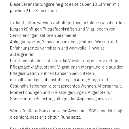
Diese Veranstaltungsreihe gibt es seit über 10 Jahren, mit
jährlich 2 bis 3 Terminen.
In den Treffen wurden vielfältige Themenfelder zwischen den
jungen künftigen Pflegefachkräften und Mitgliedern von
Seniorenorganisationen bearbeitet.
Anliegen war es, Generationen übergreifend, Wissen und
Erfahrungen zu vermitteln und wertvolle Hinweise
aufzugreifen.
Die Themenfelder betrafen die Vorstellung der zukünftigen
Pflegefachkräfte, oft mit Migrationshintergrund, die aus der
Pflegesituation in ihren Ländern berichteten,
die selbständige Lebensführung im Alter, Pflege und
Gesundheitsthemen, altersgerechtes Wohnen, Altersarmut,
Mieterhöhungen und Preissteigerungen, Angebote für
Senioren, die Belastung pflegender Angehöriger u.v.m.
Wenn Dr. Klaus Sack nun seine Arbeit im LSBB beendet, heißt
dies nicht, dass er sich zur Ruhe setzt.