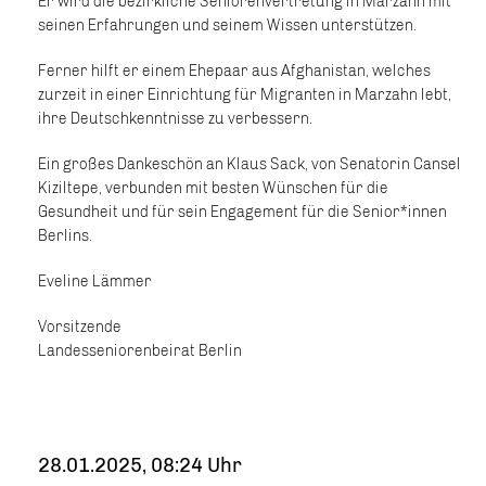
Er wird die bezirkliche Seniorenvertretung in Marzahn mit
seinen Erfahrungen und seinem Wissen unterstützen.
Ferner hilft er einem Ehepaar aus Afghanistan, welches
zurzeit in einer Einrichtung für Migranten in Marzahn lebt,
ihre Deutschkenntnisse zu verbessern.
Ein großes Dankeschön an Klaus Sack, von Senatorin Cansel
Kiziltepe, verbunden mit besten Wünschen für die
Gesundheit und für sein Engagement für die Senior*innen
Berlins.
Eveline Lämmer
Vorsitzende
Landesseniorenbeirat Berlin
28.01.2025, 08:24 Uhr