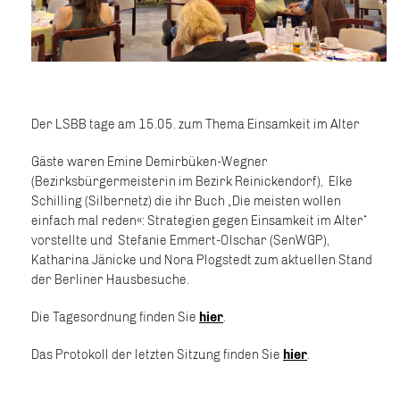
Der LSBB tage am 15.05. zum Thema Einsamkeit im Alter
Gäste waren Emine Demirbüken-Wegner
(Bezirksbürgermeisterin im Bezirk Reinickendorf), Elke
Schilling (Silbernetz) die ihr Buch „Die meisten wollen
einfach mal reden«: Strategien gegen Einsamkeit im Alter“
vorstellte und Stefanie Emmert-Olschar (SenWGP),
Katharina Jänicke und Nora Plogstedt zum aktuellen Stand
der Berliner Hausbesuche.
Die Tagesordnung finden Sie
hier
.
Das Protokoll der letzten Sitzung finden Sie
hier
.