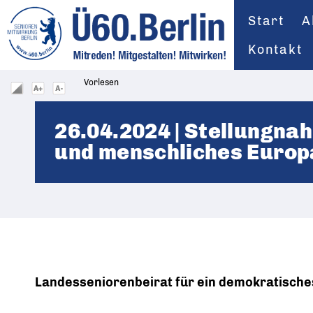
Start
A
Kontakt
Vorlesen
26.04.2024 | Stellungna
und menschliches Europ
Landesseniorenbeirat für ein demokratisch