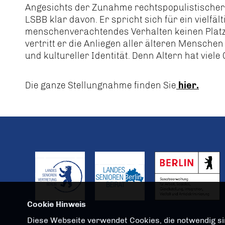
Angesichts der Zunahme rechtspopulistischer 
LSBB klar davon. Er spricht sich für ein vielfä
menschenverachtendes Verhalten keinen Platz
vertritt er die Anliegen aller älteren Mensche
und kultureller Identität. Denn Altern hat viele
Die ganze Stellungnahme finden Sie
hier.
Cookie Hinweis
Diese Webseite verwendet Cookies, die notwendig sin