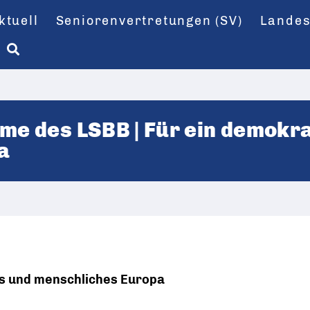
ktuell
Seniorenvertretungen (SV)
Landes
hme des LSBB | Für ein demokr
a
es und menschliches Europa