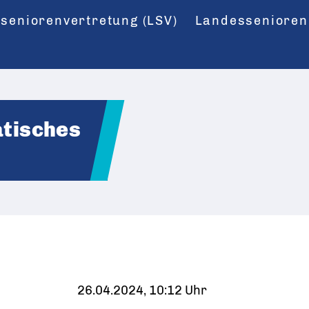
seniorenvertretung (LSV)
Landessenioren
atisches
26.04.2024, 10:12 Uhr