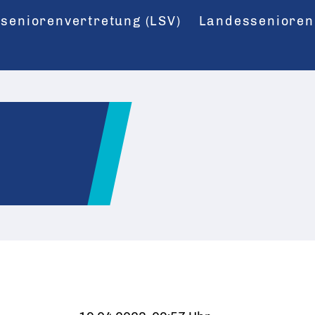
seniorenvertretung (LSV)
Landessenioren