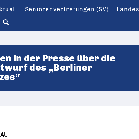
ktuell
Seniorenvertretungen (SV)
Landes
en in der Presse über die
twurf des „Berliner
zes“
HAU