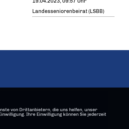
19.04.2023, 09:57 Uhr
Landesseniorenbeirat (LSBB)
ste von Drittanbietern, die uns helfen, unser
illigung. Ihre Einwilligung können Sie jederzeit