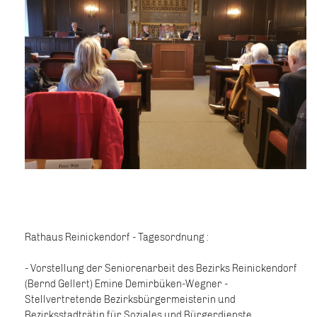
Rathaus Reinickendorf - Tagesordnung :
- Vorstellung der Seniorenarbeit des Bezirks Reinickendorf
(Bernd Gellert) Emine Demirbüken-Wegner -
Stellvertretende Bezirksbürgermeisterin und
Bezirksstadträtin für Soziales und Bürgerdienste