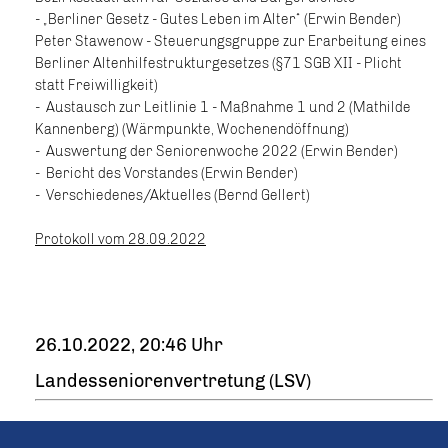
- „Berliner Gesetz - Gutes Leben im Alter“ (Erwin Bender)
Peter Stawenow - Steuerungsgruppe zur Erarbeitung eines
Berliner Altenhilfestrukturgesetzes (§71 SGB XII - Plicht
statt Freiwilligkeit)
- Austausch zur Leitlinie 1 - Maßnahme 1 und 2 (Mathilde
Kannenberg) (Wärmpunkte, Wochenendöffnung)
- Auswertung der Seniorenwoche 2022 (Erwin Bender)
- Bericht des Vorstandes (Erwin Bender)
- Verschiedenes/Aktuelles (Bernd Gellert)
Protokoll vom 28.09.2022
26.10.2022, 20:46 Uhr
Landesseniorenvertretung (LSV)