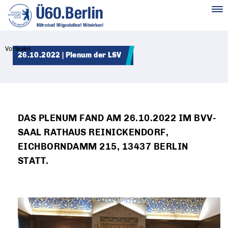
MENÜ
Vorlesen
26.10.2022 | Plenum der LSV
DAS PLENUM FAND AM 26.10.2022 IM BVV-
SAAL RATHAUS REINICKENDORF,
EICHBORNDAMM 215, 13437 BERLIN
STATT.